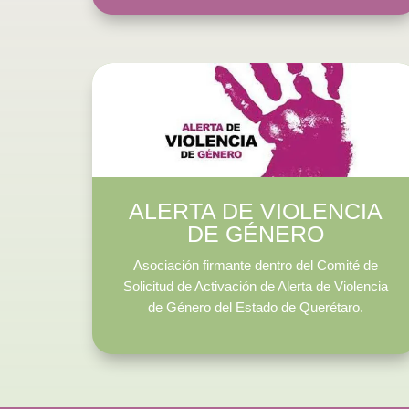
ALERTA DE VIOLENCIA
DE GÉNERO
Asociación firmante dentro del Comité de
Solicitud de Activación de Alerta de Violencia
de Género del Estado de Querétaro.