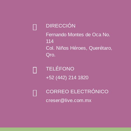

DIRECCIÓN
Fernando Montes de Oca No.
114
Col. Niños Héroes, Querétaro,
Qro.

TELÉFONO
+52 (442) 214 1820

CORREO ELECTRÓNICO
creser@live.com.mx