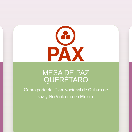
MESA DE PAZ
QUERÉTARO
Como parte del Plan Nacional de Cultura de
Paz y No Violencia en México.